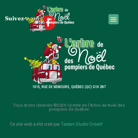
Suivez-nous
RECEVOIR UN CADEAU
1015, RUE DE NEMOURS, QUÉBEC (QC) G1H 2N7
Tous droits réservés ©2026 Comité de l’Arbre de Noël des
pompiers de Québec
Ce site web a été créé par
Tadam Studio Créatif