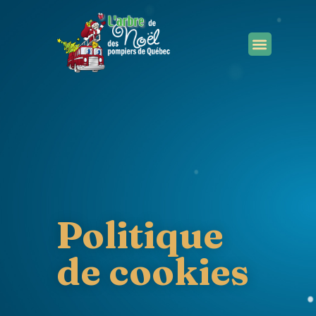
RECEVOIR UN CADEAU
Politique
de cookies